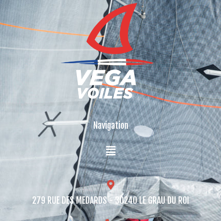
Navigation
279 RUE DES MEDARDS - 30240 LE GRAU DU ROI​