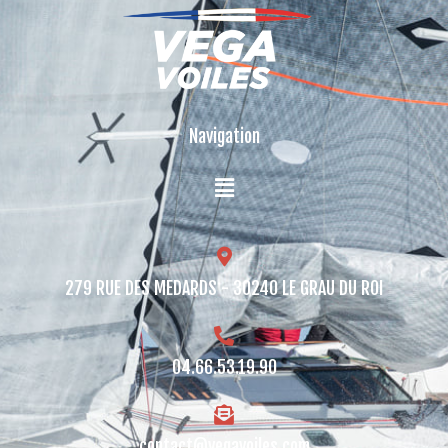
Navigation
279 RUE DES MEDARDS - 30240 LE GRAU DU ROI​
04.66.53.19.90
contact@vegavoiles.com