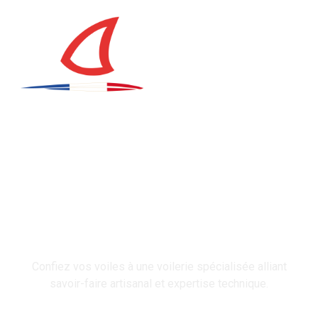
VOILERIE
Voilerie
Confiez vos voiles à une voilerie spécialisée alliant
savoir-faire artisanal et expertise technique.