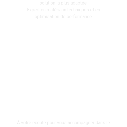
solution la plus adaptée.
Expert en matériaux techniques et en
optimisation de performance.
Responsable voiles, mâts & gréements
Jordan DUPUIS
À votre écoute pour vous accompagner dans le