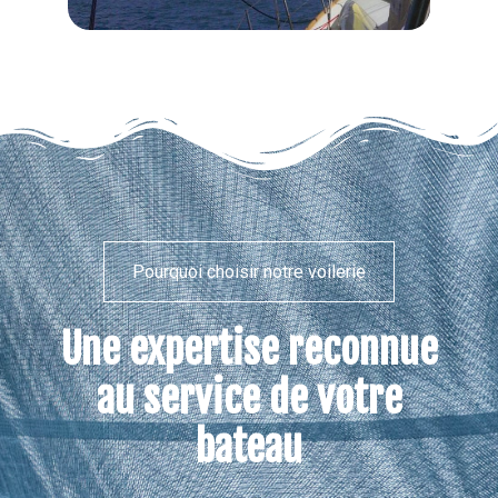
Pourquoi choisir notre voilerie
Une expertise reconnue
au service de votre
bateau