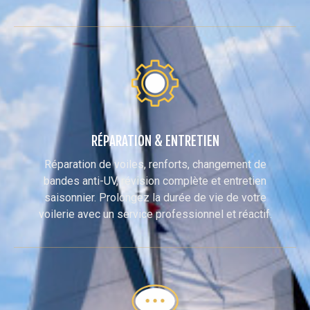
RÉPARATION & ENTRETIEN
Réparation de voiles, renforts, changement de
bandes anti-UV, révision complète et entretien
saisonnier. Prolongez la durée de vie de votre
voilerie avec un service professionnel et réactif.