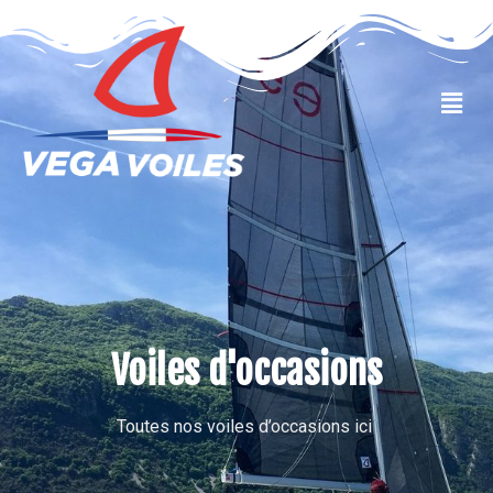
VOILES OCCASIONS
Voiles d'occasions
Toutes nos voiles d’occasions ici