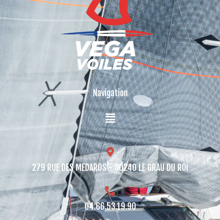
Navigation
279 RUE DES MEDARDS - 30240 LE GRAU DU ROI​
04.66.53.19.90