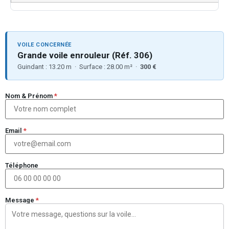
VOILE CONCERNÉE
Grande voile enrouleur (Réf. 306)
Guindant : 13.20 m · Surface : 28.00 m² ·
300 €
Nom & Prénom
*
Email
*
Téléphone
Message
*