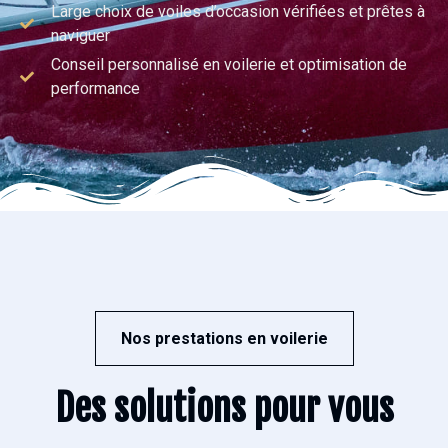
Large choix de voiles d’occasion vérifiées et prêtes à
naviguer
Conseil personnalisé en voilerie et optimisation de
performance
Nos prestations en voilerie
Des solutions pour vous