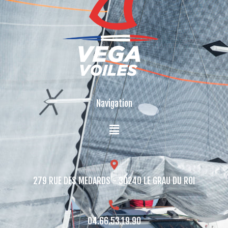
Navigation
279 RUE DES MEDARDS - 30240 LE GRAU DU ROI​
04.66.53.19.90