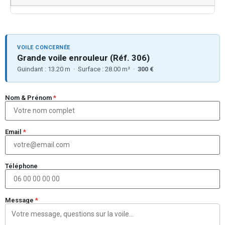
VOILE CONCERNÉE
Grande voile enrouleur (Réf. 306)
Guindant : 13.20 m · Surface : 28.00 m² ·
300 €
Nom & Prénom
*
Email
*
Téléphone
Message
*