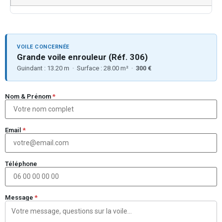
VOILE CONCERNÉE
Grande voile enrouleur (Réf. 306)
Guindant : 13.20 m · Surface : 28.00 m² ·
300 €
Nom & Prénom
*
Email
*
Téléphone
Message
*