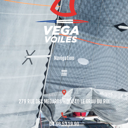
Navigation
279 RUE DES MEDARDS - 30240 LE GRAU DU ROI​
04.66.53.19.90