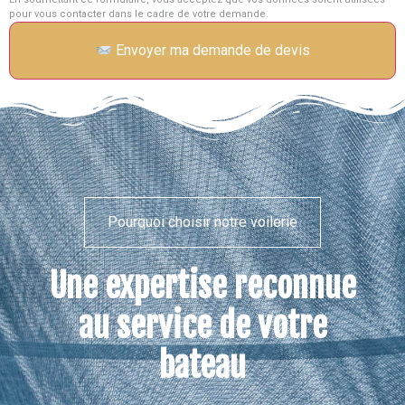
pour vous contacter dans le cadre de votre demande.
Envoyer ma demande de devis
Pourquoi choisir notre voilerie
Une expertise reconnue
au service de votre
bateau