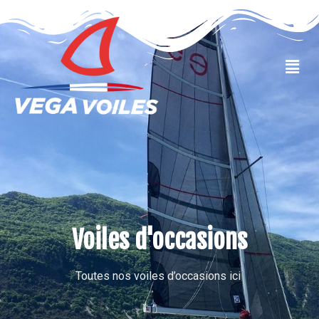
VOILES OCCASIONS
Voiles d'occasions
Toutes nos voiles d’occasions ici