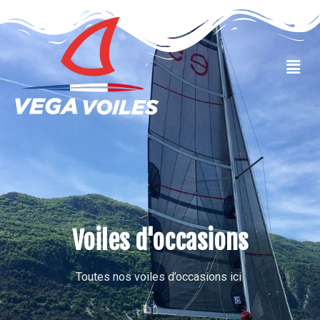
VOILES OCCASIONS
Voiles d'occasions
Toutes nos voiles d’occasions ici