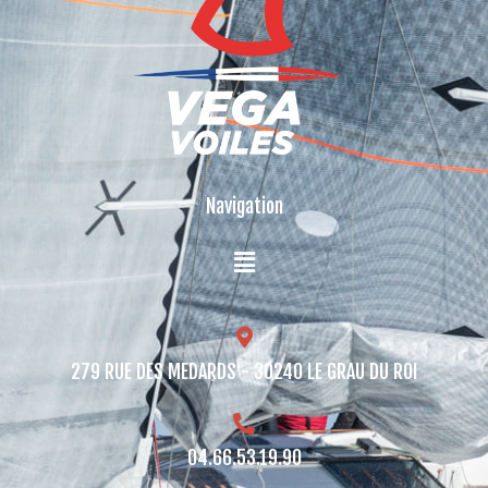
Navigation
279 RUE DES MEDARDS - 30240 LE GRAU DU ROI​
04.66.53.19.90