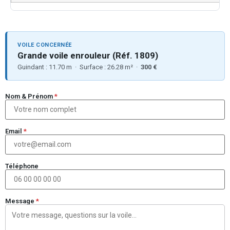
VOILE CONCERNÉE
Grande voile enrouleur (Réf. 1809)
Guindant : 11.70 m · Surface : 26.28 m² ·
300 €
Nom & Prénom
*
Email
*
Téléphone
Message
*