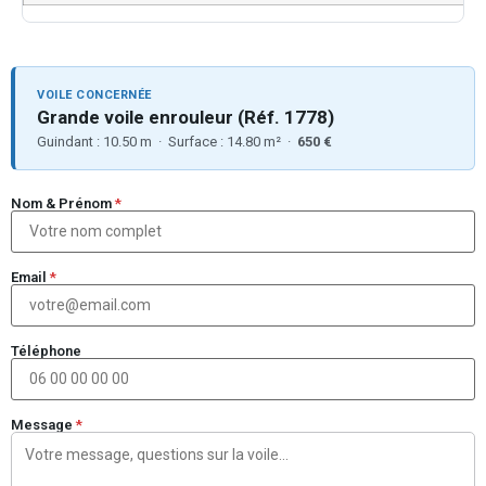
VOILE CONCERNÉE
Grande voile enrouleur (Réf. 1778)
Guindant : 10.50 m · Surface : 14.80 m² ·
650 €
Nom & Prénom
*
Email
*
Téléphone
Message
*