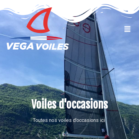
VOILES OCCASIONS
Voiles d'occasions
Toutes nos voiles d’occasions ici