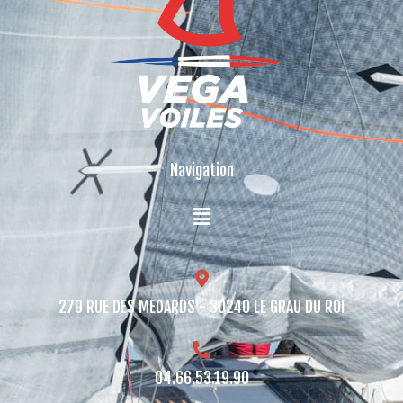
Navigation
279 RUE DES MEDARDS - 30240 LE GRAU DU ROI​
04.66.53.19.90