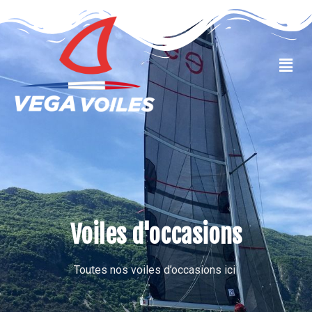
VOILES OCCASIONS
Voiles d'occasions
Toutes nos voiles d’occasions ici