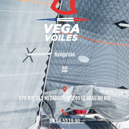
Navigation
279 RUE DES MEDARDS - 30240 LE GRAU DU ROI​
04.66.53.19.90