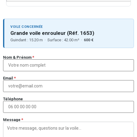
VOILE CONCERNÉE
Grande voile enrouleur (Réf. 1653)
Guindant : 15.20 m · Surface : 42.00 m² ·
600 €
Nom & Prénom
*
Email
*
Téléphone
Message
*