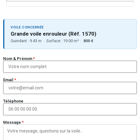
VOILE CONCERNÉE
Grande voile enrouleur (Réf. 1570)
Guindant : 9.43 m · Surface : 19.00 m² ·
800 €
Nom & Prénom
*
Email
*
Téléphone
Message
*