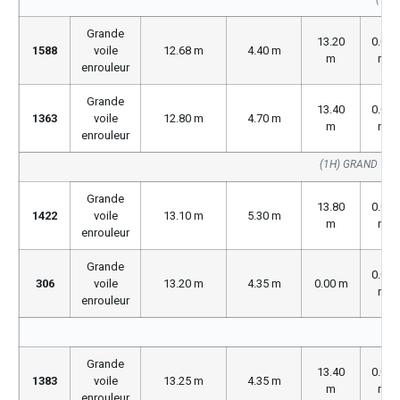
Grande
13.20
0.00
1588
voile
12.68 m
4.40 m
m
m
enrouleur
Grande
13.40
0.00
1363
voile
12.80 m
4.70 m
m
m
enrouleur
(1H) GRAND VOI
Grande
13.80
0.00
1422
voile
13.10 m
5.30 m
m
m
enrouleur
Grande
0.00
306
voile
13.20 m
4.35 m
0.00 m
m
enrouleur
Grande
13.40
0.00
1383
voile
13.25 m
4.35 m
m
m
enrouleur