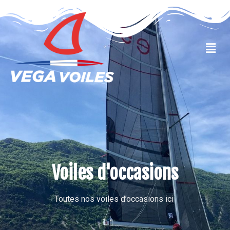
VOILES OCCASIONS
Voiles d'occasions
Toutes nos voiles d’occasions ici