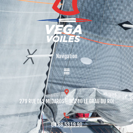
Navigation
279 RUE DES MEDARDS - 30240 LE GRAU DU ROI​
04.66.53.19.90