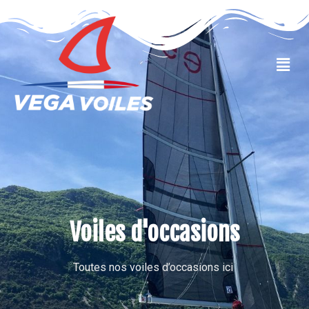
VOILES OCCASIONS
Voiles d'occasions
Toutes nos voiles d’occasions ici