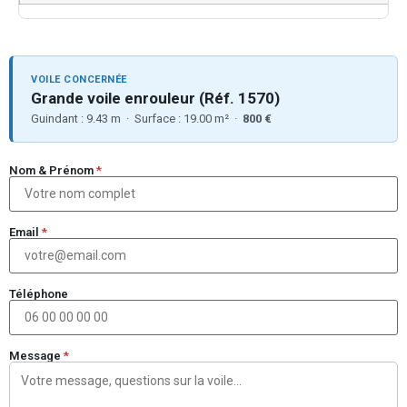
VOILE CONCERNÉE
Grande voile enrouleur (Réf. 1570)
Guindant : 9.43 m · Surface : 19.00 m² ·
800 €
Nom & Prénom
*
Email
*
Téléphone
Message
*