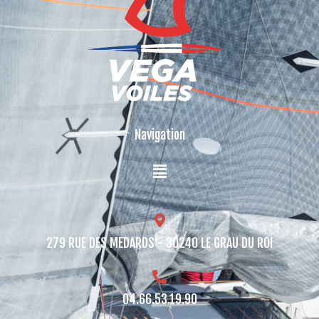
Navigation
279 RUE DES MEDARDS - 30240 LE GRAU DU ROI​
04.66.53.19.90