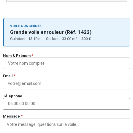
VOILE CONCERNÉE
Grande voile enrouleur (Réf. 1422)
Guindant : 13.10 m · Surface : 33.00 m² ·
300 €
Nom & Prénom
*
Email
*
Téléphone
Message
*