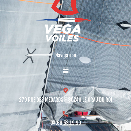
Navigation
279 RUE DES MEDARDS - 30240 LE GRAU DU ROI​
04.66.53.19.90