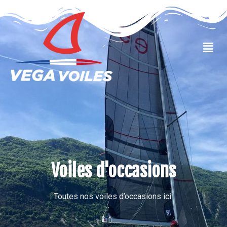
VOILES OCCASIONS
Voiles d'occasions
Toutes nos voiles d’occasions ici