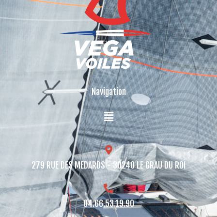
Navigation
279 RUE DES MEDARDS - 30240 LE GRAU DU ROI​
04.66.53.19.90