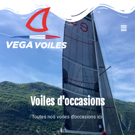
VOILES OCCASIONS
Voiles d'occasions
Toutes nos voiles d’occasions ici