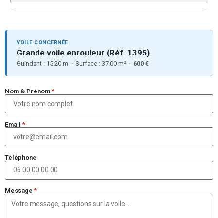
VOILE CONCERNÉE
Grande voile enrouleur (Réf. 1395)
Guindant : 15.20 m · Surface : 37.00 m² ·
600 €
Nom & Prénom
*
Email
*
Téléphone
Message
*