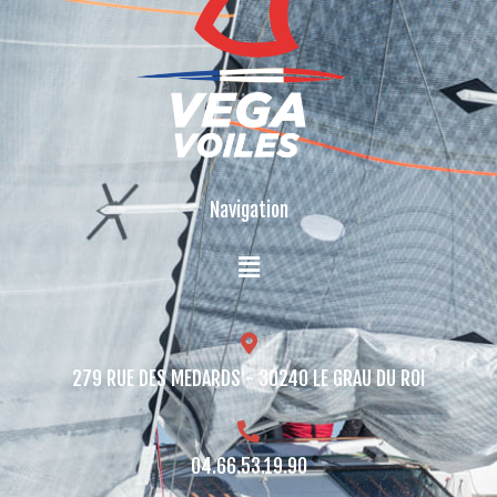
Navigation
279 RUE DES MEDARDS - 30240 LE GRAU DU ROI​
04.66.53.19.90