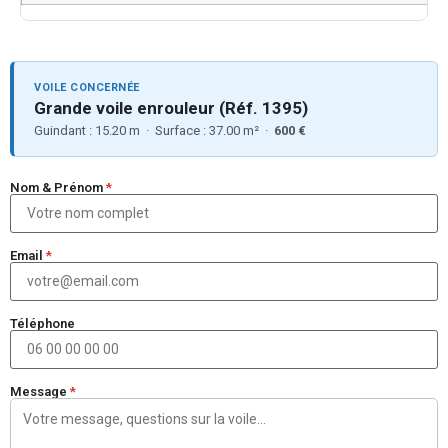
VOILE CONCERNÉE
Grande voile enrouleur (Réf. 1395)
Guindant : 15.20 m · Surface : 37.00 m² ·
600 €
Nom & Prénom
*
Email
*
Téléphone
Message
*