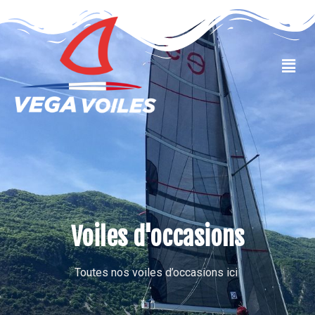
VOILES OCCASIONS
Voiles d'occasions
Toutes nos voiles d’occasions ici