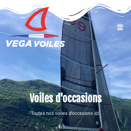
VOILES OCCASIONS
Voiles d'occasions
Toutes nos voiles d’occasions ici