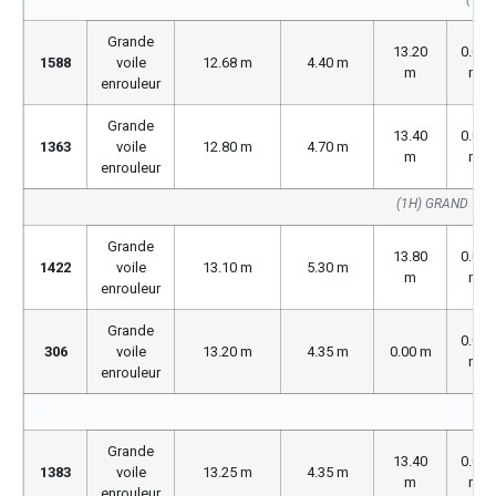
Grande
13.20
0.00
1588
voile
12.68 m
4.40 m
m
m
enrouleur
Grande
13.40
0.00
1363
voile
12.80 m
4.70 m
m
m
enrouleur
(1H) GRAND VOI
Grande
13.80
0.00
1422
voile
13.10 m
5.30 m
m
m
enrouleur
Grande
0.00
306
voile
13.20 m
4.35 m
0.00 m
m
enrouleur
Grande
13.40
0.00
1383
voile
13.25 m
4.35 m
m
m
enrouleur