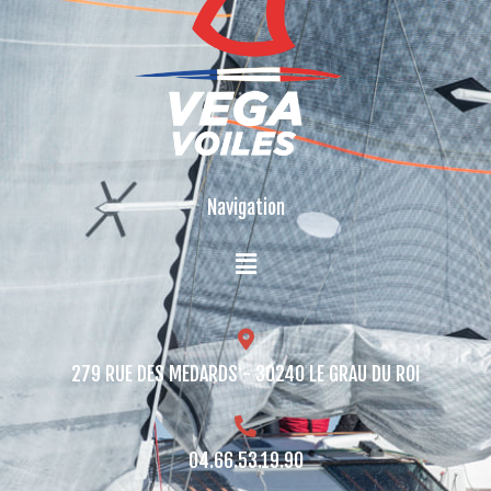
Navigation
279 RUE DES MEDARDS - 30240 LE GRAU DU ROI​
04.66.53.19.90