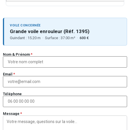
VOILE CONCERNÉE
Grande voile enrouleur (Réf. 1395)
Guindant : 15.20 m · Surface : 37.00 m² ·
600 €
Nom & Prénom
*
Email
*
Téléphone
Message
*